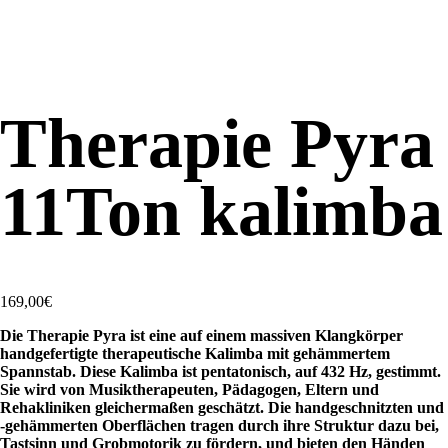
Therapie Pyra
11Ton kalimba
169,00
€
Die Therapie Pyra ist eine auf einem massiven Klangkörper
handgefertigte therapeutische Kalimba mit gehämmertem
Spannstab. Diese Kalimba ist pentatonisch, auf 432 Hz, gestimmt.
Sie wird von Musiktherapeuten, Pädagogen, Eltern und
Rehakliniken gleichermaßen geschätzt. Die handgeschnitzten und
-gehämmerten Oberflächen tragen durch ihre Struktur dazu bei,
Tastsinn und Grobmotorik zu fördern, und bieten den Händen