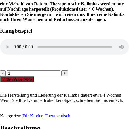
eine Vielzahl von Reizen. Therapeutische Kalimbas werden nur
auf Nachfrage hergestellt (Produktionsdauer 4-6 Wochen).
Kontaktieren Sie uns gern – wir freuen uns, Ihnen eine Kalimba
nach Ihren Wünschen und Bedürfnissen anzufertigen.
Klangbeispiel
Therapie
Pyra
In den Warenkorb
11Ton
kalimba
Menge
Die Herstellung und Lieferung der Kalimba dauert etwa 4 Wochen.
Wenn Sie Ihre Kalimba früher benötigen, schreiben Sie uns einfach.
Kategorien:
Für Kinder
,
Therapeutisch
Beschreibung