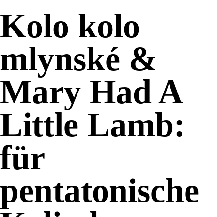
Kolo kolo
mlynské &
Mary Had A
Little Lamb:
für
pentatonische