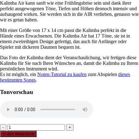
Kalimba Air kann sanft wie eine Frühlingsbrise sein und dank ihrer
perfekt ausgewogenen Töne, Tiefen und Höhen dennoch intensiv und
aufsaugend wirken. Sie werden sich in die AIR verlieben, genauso wie
wir es getan haben.
Mit einer Größe von 17 x 14 cm passt die Kalimba perfekt in die
Hände eines Erwachsenen. Die Kalimba Air hat 17 Töne, sie ist in
einem zweireihigen Design gefertigt, das auch für Anfänger oder
Spieler mit dickeren Daumen bequem ist.
Das Foto der Kalimba dient der Veranschaulichung, wir fertigen diese
Kalimba für Sie nach Ihren Wünschen an, damit die Kalimba zu Ihrem
persönlichen Instrument wird.
Es ist möglich, ein
Noten-Tutorial zu kaufen
zum Abspielen
dieses
bestimmten Songs
.
Tonvorschau
Air
pick
In den Warenkorb
up