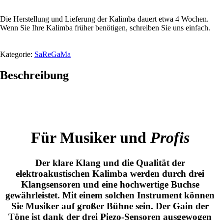
SaReGaMa
kalimba
Die Herstellung und Lieferung der Kalimba dauert etwa 4 Wochen.
Menge
Wenn Sie Ihre Kalimba früher benötigen, schreiben Sie uns einfach.
Kategorie:
SaReGaMa
Beschreibung
Für Musiker und
Profis
Der klare Klang und die Qualität der
elektroakustischen Kalimba werden durch drei
Klangsensoren und eine hochwertige Buchse
gewährleistet. Mit einem solchen Instrument können
Sie Musiker auf großer Bühne sein. Der Gain der
Töne ist dank der drei Piezo-Sensoren ausgewogen