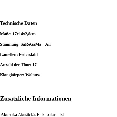
Technische Daten
Maße:
17x14x2,8cm
Stimmung:
SaReGaMa – Air
Lamellen:
Federstahl
Anzahl der Töne: 17
Klangkörper:
Walnuss
Zusätzliche Informationen
Akustika
Akustická, Elektroakustická